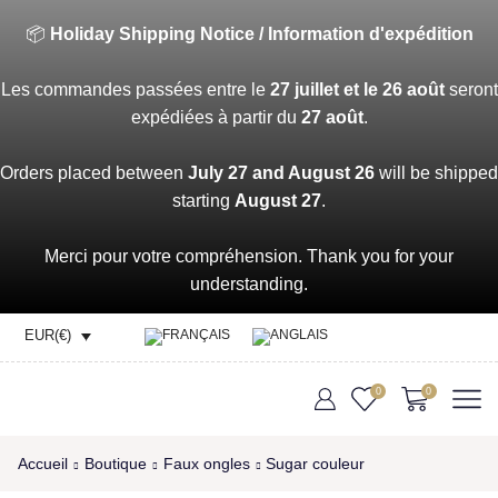
📦
Holiday Shipping Notice / Information d'expédition
Les commandes passées entre le
27 juillet et le 26 août
seront
expédiées à partir du
27 août
.
Orders placed between
July 27 and August 26
will be shipped
starting
August 27
.
Merci pour votre compréhension. Thank you for your
understanding.
EUR(€)
0
0
Accueil
Boutique
Faux ongles
Sugar couleur