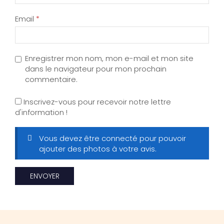
Email
*
Enregistrer mon nom, mon e-mail et mon site
dans le navigateur pour mon prochain
commentaire.
Inscrivez-vous pour recevoir notre lettre
d'information !
Vous devez être connecté pour pouvoir
ajouter des photos à votre avis.