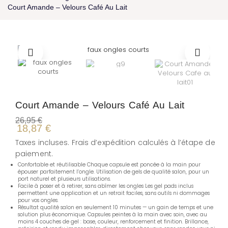
Court Amande – Velours Café Au Lait
Court Amande – Velours Café Au Lait
26,95
€
18,87
€
Taxes incluses. Frais d’expédition calculés à l’étape de
paiement.
Confortable et réutilisable Chaque capsule est poncée à la main pour
épouser parfaitement l’ongle. Utilisation de gels de qualité salon, pour un
port naturel et plusieurs utilisations.
Facile à poser et à retirer, sans abîmer les ongles Les gel pads inclus
permettent une application et un retrait faciles, sans outils ni dommages
pour vos ongles.
Résultat qualité salon en seulement 10 minutes — un gain de temps et une
solution plus économique. Capsules peintes à la main avec soin, avec au
moins 4 couches de gel : base, couleur, renforcement et finition. Brillance,