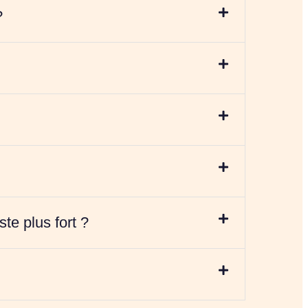
?
te plus fort ?