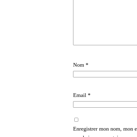
Nom
*
Email
*
Enregistrer mon nom, mon e-