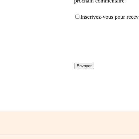
prochain commentaire.
Inscrivez-vous pour recevo
Vous devez être conne
avis.