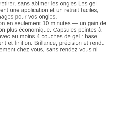
 retirer, sans abîmer les ongles Les gel
nt une application et un retrait faciles,
mages pour vos ongles.
alon en seulement 10 minutes — un gain de
ion plus économique. Capsules peintes à
avec au moins 4 couches de gel : base,
t et finition. Brillance, précision et rendu
tement chez vous, sans rendez-vous ni