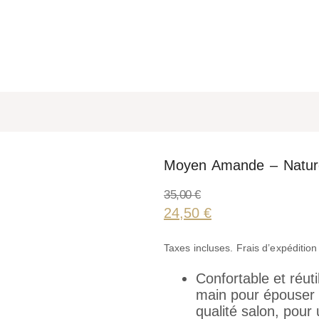
Moyen Amande – Natur
35,00
€
24,50
€
Taxes incluses. Frais d’expédition
Confortable et réut
main pour épouser p
qualité salon, pour 